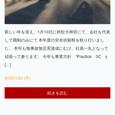
新しい年を迎え、1月10日に村松大神宮にて、会社を代表
して職制のみにて 本年度の安全祈願祭を執り行いまし
た。 本年も無事故無災害達成にむけ、社員一丸となって
頑張って参ります。 今年も事業方針 “Practice 3C y
[…]
2025/1/20 (月)
続きを読む