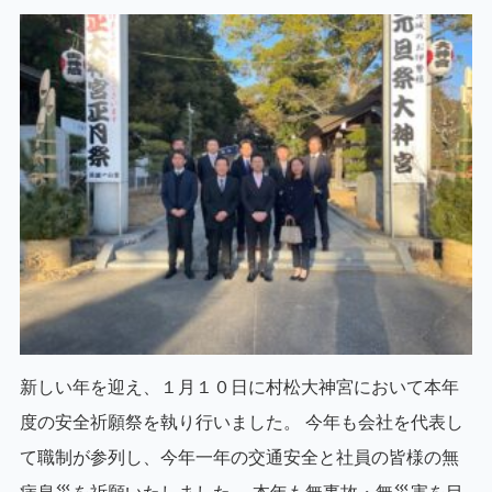
新しい年を迎え、１月１０日に村松大神宮において本年
度の安全祈願祭を執り行いました。 今年も会社を代表し
て職制が参列し、今年一年の交通安全と社員の皆様の無
病息災を祈願いたしました。 本年も無事故・無災害を目