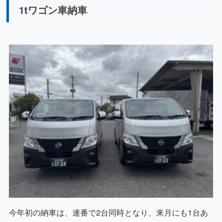
1tワゴン車納車
今年初の納車は、連番で2台同時となり、来月にも1台あ