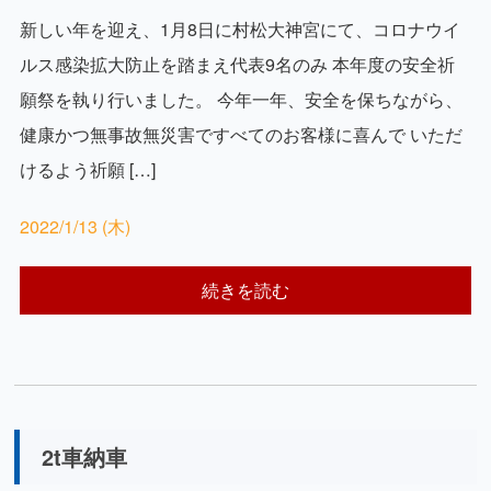
新しい年を迎え、1月8日に村松大神宮にて、コロナウイ
ルス感染拡大防止を踏まえ代表9名のみ 本年度の安全祈
願祭を執り行いました。 今年一年、安全を保ちながら、
健康かつ無事故無災害ですべてのお客様に喜んで いただ
けるよう祈願 […]
2022/1/13 (木)
続きを読む
2t車納車