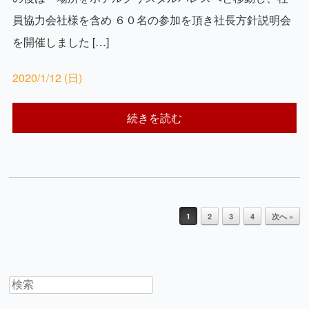
員協力会社様を含め ６０名の参加を頂き社長方針説明会
を開催しました […]
2020/1/12 (日)
続きを読む
1
2
3
4
次へ »