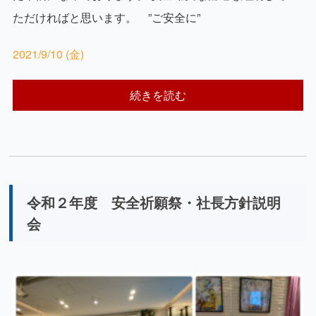
ただければと思います。 ”ご安全に”
2021/9/10 (金)
続きを読む
令和２年度 安全祈願祭・社長方針説明
会