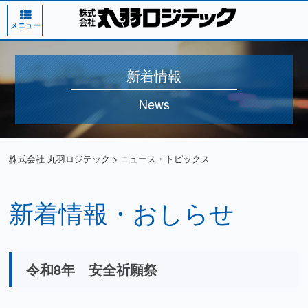
メニュー
新着情報
News
株式会社 丸羽ロジテック
>
ニュース・トピックス
新着情報・おしらせ
令和8年 安全祈願祭