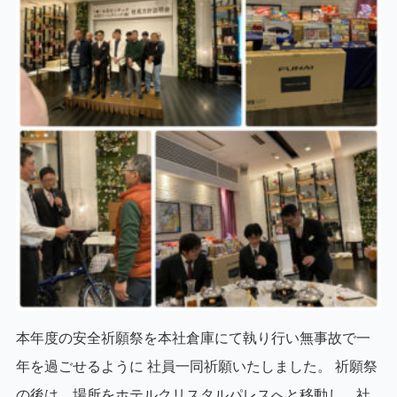
本年度の安全祈願祭を本社倉庫にて執り行い無事故で一
年を過ごせるように 社員一同祈願いたしました。 祈願祭
の後は 場所をホテルクリスタルパレスへと移動し、社