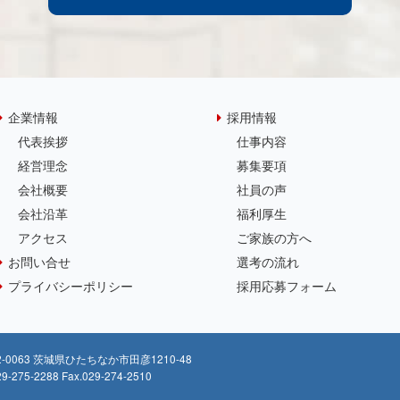
企業情報
採用情報
代表挨拶
仕事内容
経営理念
募集要項
会社概要
社員の声
会社沿革
福利厚生
アクセス
ご家族の方へ
お問い合せ
選考の流れ
プライバシーポリシー
採用応募フォーム
2-0063 茨城県ひたちなか市田彦1210-48
29-275-2288 Fax.029-274-2510