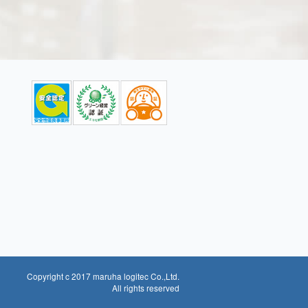
Copyright c 2017 maruha logitec Co.,Ltd.
All rights reserved