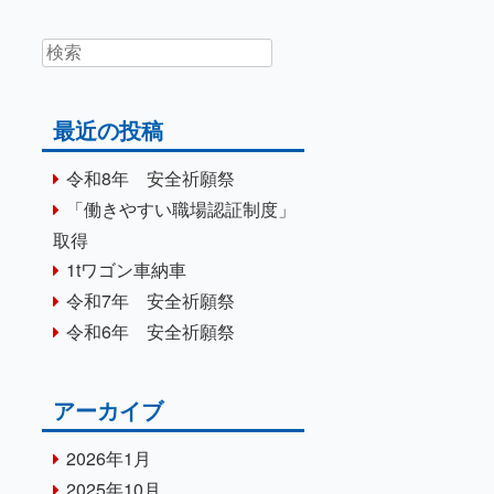
最近の投稿
令和8年 安全祈願祭
「働きやすい職場認証制度」
取得
1tワゴン車納車
令和7年 安全祈願祭
令和6年 安全祈願祭
アーカイブ
2026年1月
2025年10月