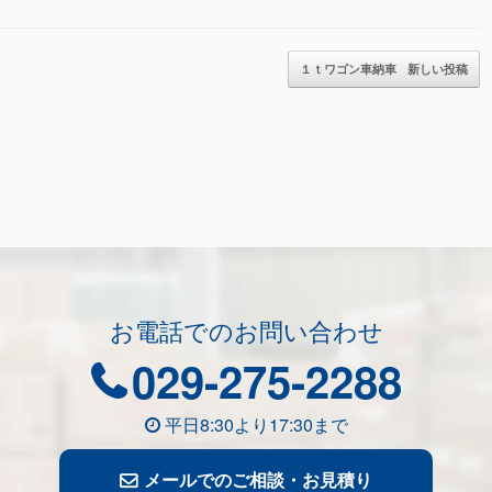
１ｔワゴン車納車
新しい投稿
お電話でのお問い合わせ
029-275-2288
平日8:30より17:30まで
メールでのご相談・お見積り