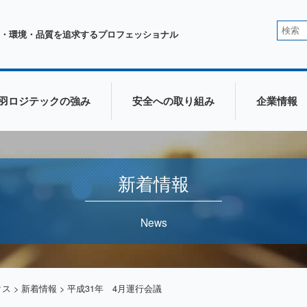
・環境・品質を追求するプロフェッショナル
羽ロジテックの強み
安全への取り組み
企業情報
新着情報
News
クス
>
新着情報
>
平成31年 4月運行会議