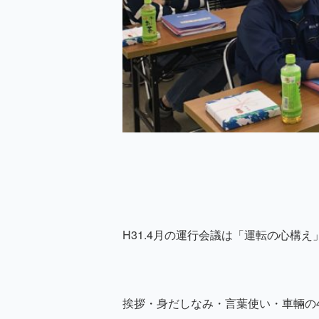
H31.4月の運行会議は「運転の心構
挨拶・身だしなみ・言葉使い・車輛の