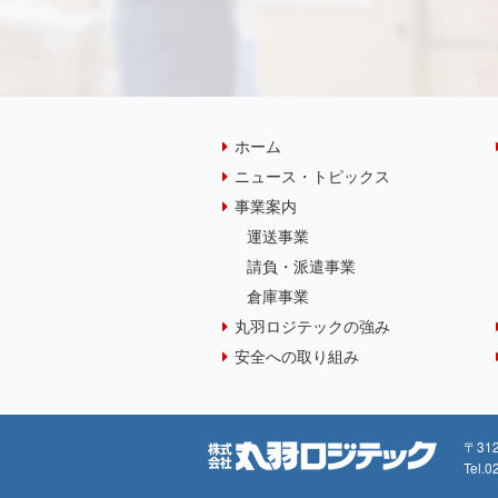
ホーム
ニュース・トピックス
事業案内
運送事業
請負・派遣事業
倉庫事業
丸羽ロジテックの強み
安全への取り組み
〒31
Tel.0