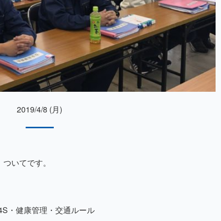
2019/4/8 (月)
え」ついてです。
4S・健康管理・交通ルール